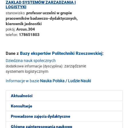
ZAKŁAD SYSTEMÓW ZARZĄDZANIA I
LOGISTYKI
stanowisko:
profesor uczelni w grupie
pracowników badawczo-dydaktycznych,
kierownik jednostki
pokój:
Arcus.304
telefon:
178651803
Dane z
Bazy ekspertów Politechniki Rzeszowskiej
:
Dziedzina nauk społecznych
zarządzanie
dodatkowe informacje (dyscyplina):
systemem logistycznym
Informacje w bazie
Nauka Polska / Ludzie Nauki
Aktualności
Konsultacje
Prowadzone zajęcia dydaktyczne
Główne zainteresowania naukowe